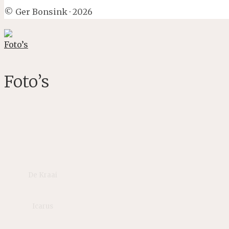
© Ger Bonsink · 2026
Foto’s
De Kraai
Icarus