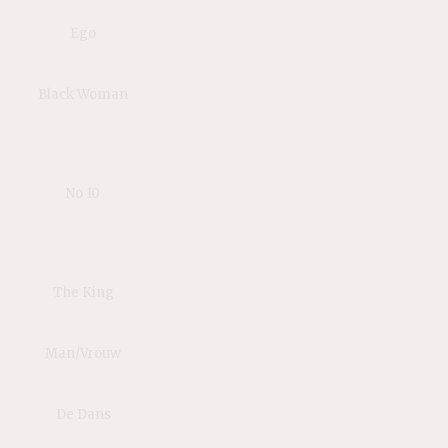
Ego
Black Woman
No 10
The King
Man/Vrouw
De Dans