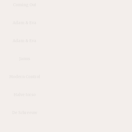
Coming Out
Adam & Eva
Adam & Eva
Janus
Modern Control
Halve torso
De Schreeuw