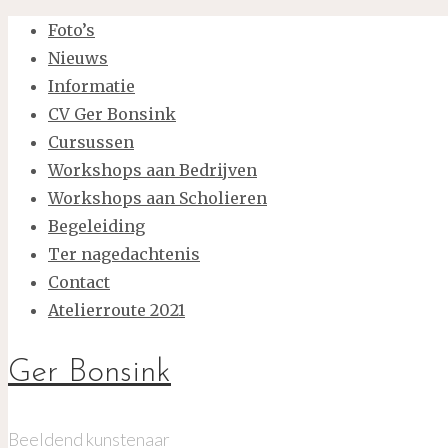
Foto’s
Nieuws
Informatie
CV Ger Bonsink
Cursussen
Workshops aan Bedrijven
Workshops aan Scholieren
Begeleiding
Ter nagedachtenis
Contact
Atelierroute 2021
Ger Bonsink
Beeldend kunstenaar